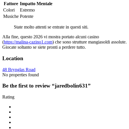
Fattore
Impatto Mentale
Colori
Estremo
Musiche
Potente
State molto attenti se entrate in questi siti.
Alla fine, questo 2026 vi mostra portato alcuni casino
(
https://malina-cazino1.com
) che sono strutture mangiasoldi assolute.
Giocate soltanto se siete pronti a perdere tutto.
Location
48 Brynglas Road
No properties found
Be the first to review “jaredbolin631”
Rating