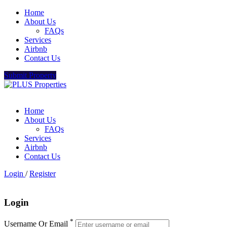
Home
About Us
FAQs
Services
Airbnb
Contact Us
Submit Property
Home
About Us
FAQs
Services
Airbnb
Contact Us
Login
/
Register
Login
*
Username Or Email