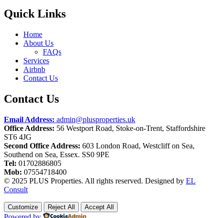
Quick Links
Home
About Us
FAQs
Services
Airbnb
Contact Us
Contact Us
Email Address:
admin@plusproperties.uk
Office Address:
56 Westport Road, Stoke-on-Trent, Staffordshire
ST6 4JG
Second Office Address:
603 London Road, Westcliff on Sea,
Southend on Sea, Essex. SS0 9PE
Tel:
01702886805
Mob:
07554718400
© 2025 PLUS Properties. All rights reserved. Designed by
EL
Consult
Customize
Reject All
Accept All
Powered by