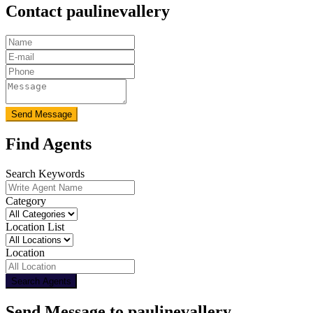
Contact paulinevallery
Send Message
Find Agents
Search Keywords
Category
Location List
Location
Search Agents
Send Message to paulinevallery