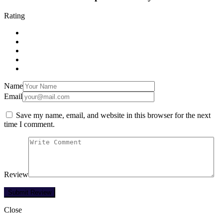
Rating
Name
Email
Save my name, email, and website in this browser for the next
time I comment.
Review
Close