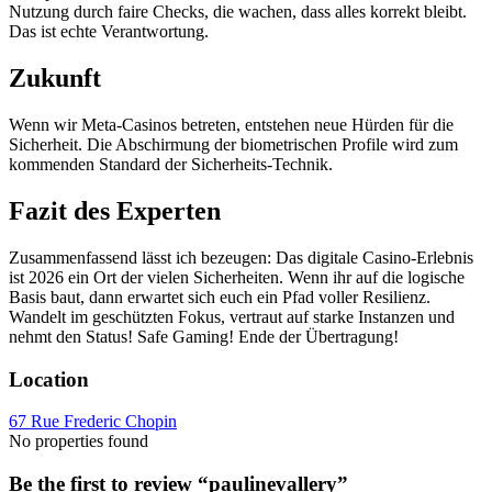
Nutzung durch faire Checks, die wachen, dass alles korrekt bleibt.
Das ist echte Verantwortung.
Zukunft
Wenn wir Meta-Casinos betreten, entstehen neue Hürden für die
Sicherheit. Die Abschirmung der biometrischen Profile wird zum
kommenden Standard der Sicherheits-Technik.
Fazit des Experten
Zusammenfassend lässt ich bezeugen: Das digitale Casino-Erlebnis
ist 2026 ein Ort der vielen Sicherheiten. Wenn ihr auf die logische
Basis baut, dann erwartet sich euch ein Pfad voller Resilienz.
Wandelt im geschützten Fokus, vertraut auf starke Instanzen und
nehmt den Status! Safe Gaming! Ende der Übertragung!
Location
67 Rue Frederic Chopin
No properties found
Be the first to review “paulinevallery”