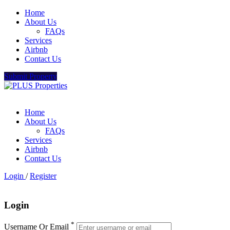
Home
About Us
FAQs
Services
Airbnb
Contact Us
Submit Property
Home
About Us
FAQs
Services
Airbnb
Contact Us
Login
/
Register
Login
*
Username Or Email