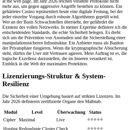
at the web page. Im Jahr 2026 reichen veraltete Protokolle nicht
mehr aus, um gegen aggressive Angriffe bestehen zu können. Ein
gehärtetes Casino repräsentiert heute eine digitale Festung, bei der
jeder einzelne Vorgang durch robuste Algorithmen geprüft wird.
Wer an der Basis Schwachstellen übersieht, der gefährdet die
Existenz des vollen Netzwerks. In meiner Expertise definiere ich die
entscheidenden Standards, die echte Sicherheit belegen. Es dreht
sich um die Prävention von Anomalien und die Sicherstellung einer
manipulationssicheren Infrastruktur. Ein Anbieter muss als Bastion
der Privatsphäre fungieren. Wenn die kryptographische Absicherung
steht, dürfen die User mit Vertrauen agieren. Mein Auftrag ist es, die
logische Exzellenz darzustellen, die im Inneren verankert ist.
Einblick in die Welt der maximalen Protektion.
Lizenzierungs-Struktur & System-
Resilienz
Die Sicherheit einer Umgebung basiert auf strikten Lizenzen. Im
Jahr 2026 definieren zertifizierte Organe den Maßstab.
Modul
Level
Überwachung
Status
⭐⭐⭐⭐⭐
Cipher
Maximal
Live
⭐⭐⭐⭐⭐
Hosting
Redundante Cluster
Check