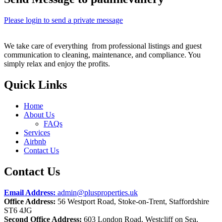
Please login to send a private message
We take care of everything from professional listings and guest
communication to cleaning, maintenance, and compliance. You
simply relax and enjoy the profits.
Quick Links
Home
About Us
FAQs
Services
Airbnb
Contact Us
Contact Us
Email Address:
admin@plusproperties.uk
Office Address:
56 Westport Road, Stoke-on-Trent, Staffordshire
ST6 4JG
Second Office Address:
603 London Road, Westcliff on Sea,